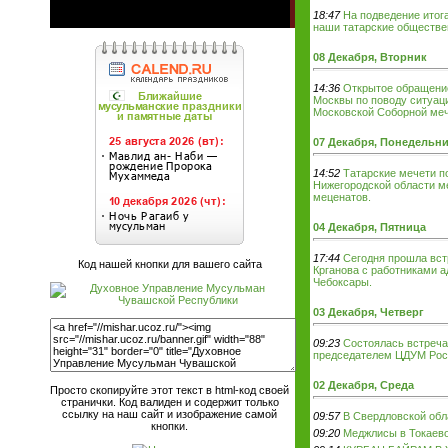
18:47
На подведение итог
наши татарские обществе
08 Декабря, Вторник
14:36
Открытое обращение
Москвы по поводу ситуаци
Московской Соборной меч
07 Декабря, Понедельн
14:52
Татарские мечети п
Нижегородской области ме
меценатов.
04 Декабря, Пятница
17:44
Сегодня прошла вст
Код нашей кнопки для вашего сайта
Крганова с работниками а
Чебоксары.
03 Декабря, Четверг
09:23
Состоялась встреча
председателем ЦДУМ Рос
02 Декабря, Среда
Просто скопируйте этот текст в html-код своей
странички. Код валиден и содержит только
ссылку на наш сайт и изображение самой
09:57
В Свердловской обл
кнопки.
09:20
Меджлисы в Токаев