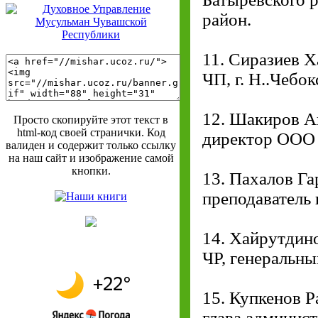
район.
11. Сиразиев 
ЧП, г. Н..Чебок
12. Шакиров А
Просто скопируйте этот текст в
html-код своей странички. Код
директор ООО
валиден и содержит только ссылку
на наш сайт и изображение самой
кнопки.
13. Пахалов Га
преподаватель 
14. Хайрутдин
ЧР, генеральн
15. Купкенов 
глава админис